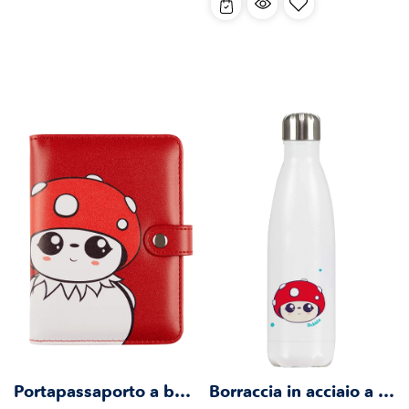
listino
Portapassaporto a bolla
Borraccia in acciaio a bolle (500 ml)