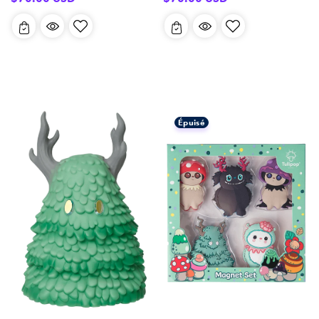
habituel
habituel
Épuisé