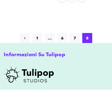
1
…
6
7
8
Informazioni Su Tulipop
Informazioni Su Tulipop
Termini